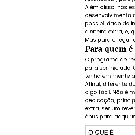
Além disso, nós 
desenvolvimento d
possibilidade de 
dinheiro extra, e
Mas para chegar 
Para quem é 
O programa de rev
para ser iniciado.
tenha em mente al
Afinal, diferente 
algo fácil. Não é
dedicação, princi
extra, ser um rev
ônus para adquirir
O QUE É