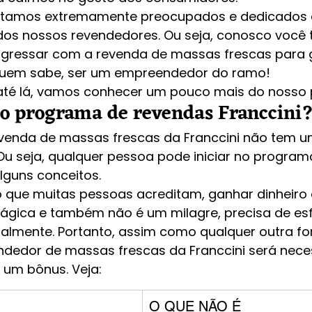
estamos extremamente preocupados e dedicados
os nossos revendedores. Ou seja, conosco você 
ingressar com a revenda de massas frescas para
, quem sabe, ser um empreendedor do ramo!
até lá, vamos conhecer um pouco mais do nosso
o programa de revendas Franccini
enda de massas frescas da Franccini não tem um p
 Ou seja, qualquer pessoa pode iniciar no program
guns conceitos. 
do que muitas pessoas acreditam, ganhar dinheiro 
 mágica e também não é um milagre, precisa de esf
palmente. Portanto, assim como qualquer outra f
endedor de massas frescas da Franccini será nece
 um bônus. Veja:
O QUE NÃO É