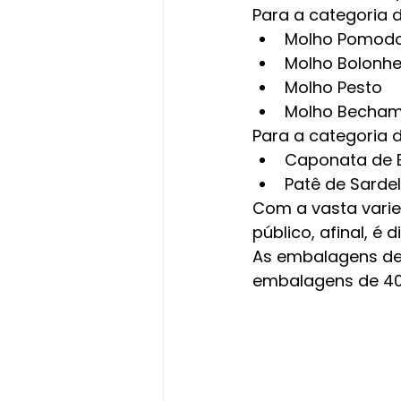
Para a categoria d
Molho Pomod
Molho Bolonh
Molho Pesto
Molho Becham
Para a categoria d
Caponata de B
Patê de Sarde
Com a vasta varie
público, afinal, é
As embalagens de
embalagens de 40