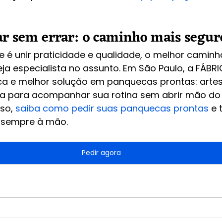
r sem errar: o caminho mais segur
e é unir praticidade e qualidade, o melhor caminh
a especialista no assunto. Em São Paulo, a FÁBRI
a e melhor solução em panquecas prontas: artes
ta para acompanhar sua rotina sem abrir mão do 
so, 
saiba como pedir suas panquecas prontas
 e
l sempre à mão.
Pedir agora