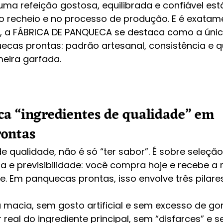
uma refeição gostosa, equilibrada e confiável est
o recheio e no processo de produção. E é exatame
, a FÁBRICA DE PANQUECA se destaca como a únic
cas prontas: padrão artesanal, consistência e q
meira garfada.
ica “ingredientes de qualidade” em 
rontas
qualidade, não é só “ter sabor”. É sobre seleção c
ita e previsibilidade: você compra hoje e recebe 
. Em panquecas prontas, isso envolve três pilares
 macia, sem gosto artificial e sem excesso de go
 real do ingrediente principal, sem “disfarces” e 