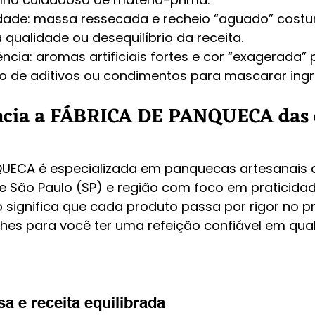
dade: massa ressecada e recheio “aguado” cost
a qualidade ou desequilíbrio da receita.
ncia: aromas artificiais fortes e cor “exagerada”
so de aditivos ou condimentos para mascarar ingr
encia a FÁBRICA DE PANQUECA das 
UECA é especializada em panquecas artesanais d
e São Paulo (SP) e região com foco em praticidad
 significa que cada produto passa por rigor no p
hes para você ter uma refeição confiável em qual
sa e receita equilibrada