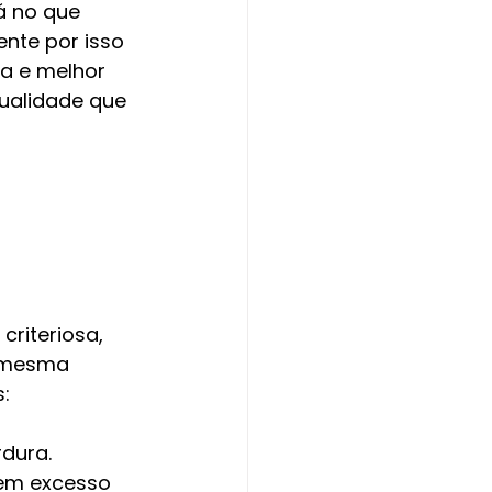
á no que 
nte por isso 
a e melhor 
ualidade que 
riteriosa, 
a mesma 
:
rdura.
sem excesso 