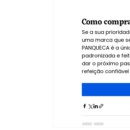
Como compra
Se a sua prioridad
uma marca que sej
PANQUECA é a únic
padronizada e fei
dar o próximo pas
refeição confiáve