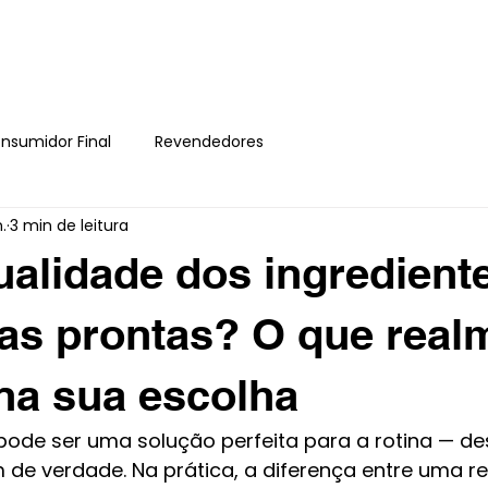
HOME
SOBRE
nsumidor Final
Revendedores
.
3 min de leitura
ualidade dos ingredient
as prontas? O que real
na sua escolha
ode ser uma solução perfeita para a rotina — de
 de verdade. Na prática, a diferença entre uma re