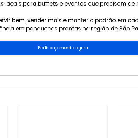
 ideais para buffets e eventos que precisam de r
ervir bem, vender mais e manter o padrão em cad
ência em panquecas prontas na região de São Pa
Pedir orçamento agora