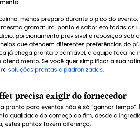
amento.
cozinha: menos preparo durante o pico do evento.
 mesma gramatura, ponto e sabor em todas as u
ício: porcionamento previsível e reposição sob
cheios que atendem diferentes preferências do púb
 já chega pronta e confiável, a equipe foca na
o atendimento. Se você quer simplificar a sua rot
ra 
soluções prontas e padronizadas
.
fet precisa exigir do fornecedor
pronta para eventos não é só “ganhar tempo”. É
nta qualidade do começo ao fim, desde o ingredie
a, estes pontos fazem diferença: