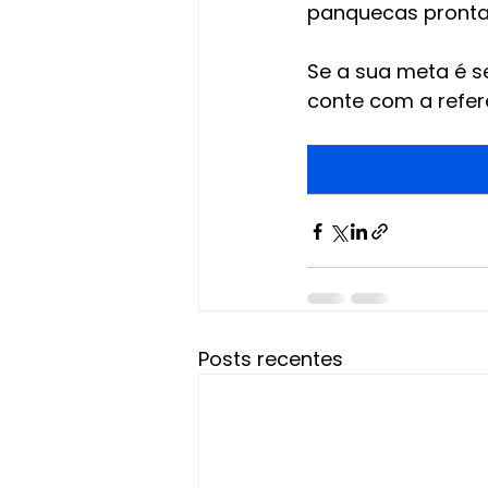
panquecas prontas
Se a sua meta é s
conte com a refer
Posts recentes