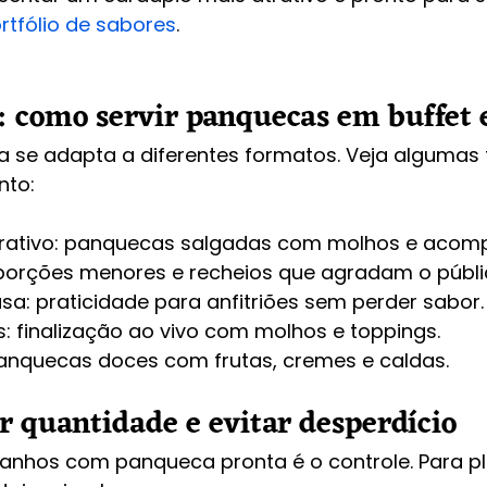
rtfólio de sabores
.
o: como servir panquecas em buffet 
 se adapta a diferentes formatos. Veja algumas
nto:
rativo: panquecas salgadas com molhos e aco
: porções menores e recheios que agradam o públi
a: praticidade para anfitriões sem perder sabor.
: finalização ao vivo com molhos e toppings.
nquecas doces com frutas, cremes e caldas.
r quantidade e evitar desperdício
nhos com panqueca pronta é o controle. Para pl