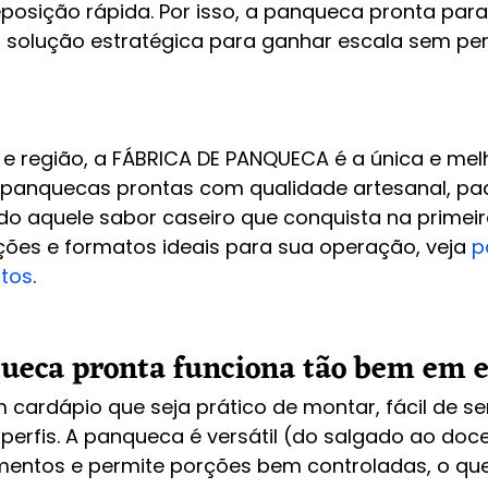
posição rápida. Por isso, a panqueca pronta para 
 solução estratégica para ganhar escala sem per
 e região, a FÁBRICA DE PANQUECA é a única e mel
panquecas prontas com qualidade artesanal, pad
do aquele sabor caseiro que conquista na primeir
ões e formatos ideais para sua operação, veja 
p
ntos
.
ueca pronta funciona tão bem em 
ardápio que seja prático de montar, fácil de ser
 perfis. A panqueca é versátil (do salgado ao doc
tos e permite porções bem controladas, o que