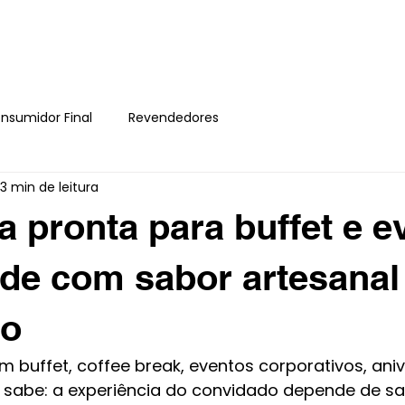
HOME
SOBRE
nsumidor Final
Revendedores
3 min de leitura
 pronta para buffet e e
ade com sabor artesana
lo
 buffet, coffee break, eventos corporativos, aniv
 sabe: a experiência do convidado depende de sa