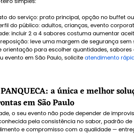
teiro simples:
to do serviço: prato principal, opção no buffet ou
rfil do público: adultos, crianças, evento corporat
ade: incluir 2 a 4 sabores costuma aumentar acei
reposição: leve uma margem de segurança sem 
e orientação para escolher quantidades, sabores 
 evento em São Paulo, solicite 
atendimento rápid
PANQUECA: a única e melhor solu
ontas em São Paulo
dade, o seu evento não pode depender de improvis
onhecida pela consistência no sabor, padrão de
ndimento e compromisso com a qualidade — entre