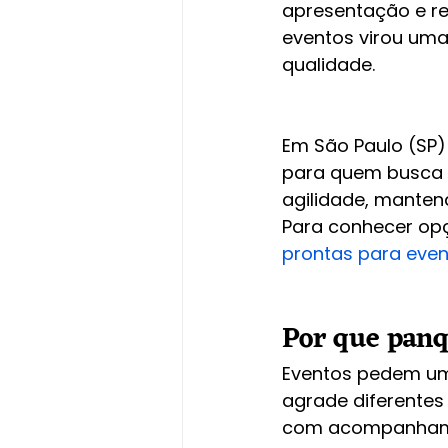
apresentação e re
eventos virou uma
qualidade.
Em São Paulo (SP)
para quem busca 
agilidade, manten
Para conhecer opç
prontas para eve
Por que panq
Eventos pedem um c
agrade diferentes
com acompanhamen