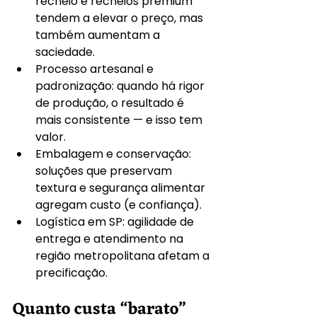
recheio e recheios premium 
tendem a elevar o preço, mas 
também aumentam a 
saciedade.
Processo artesanal e 
padronização: quando há rigor 
de produção, o resultado é 
mais consistente — e isso tem 
valor.
Embalagem e conservação: 
soluções que preservam 
textura e segurança alimentar 
agregam custo (e confiança).
Logística em SP: agilidade de 
entrega e atendimento na 
região metropolitana afetam a 
precificação.
Quanto custa “barato” 