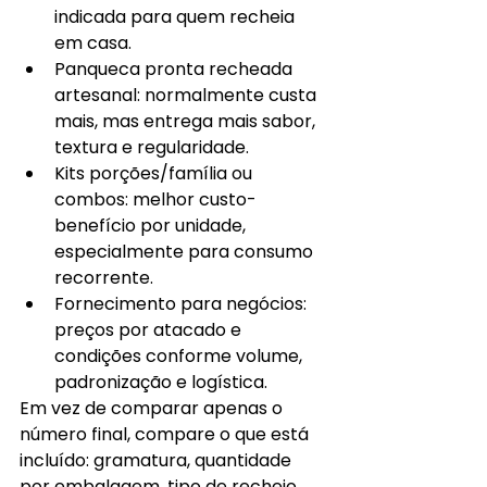
indicada para quem recheia 
em casa.
Panqueca pronta recheada 
artesanal: normalmente custa 
mais, mas entrega mais sabor, 
textura e regularidade.
Kits porções/família ou 
combos: melhor custo-
benefício por unidade, 
especialmente para consumo 
recorrente.
Fornecimento para negócios: 
preços por atacado e 
condições conforme volume, 
padronização e logística.
Em vez de comparar apenas o 
número final, compare o que está 
incluído: gramatura, quantidade 
por embalagem, tipo de recheio, 