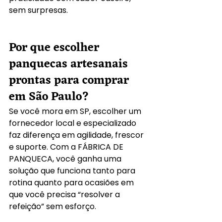
sem surpresas.
Por que escolher 
panquecas artesanais 
prontas para comprar 
em São Paulo?
Se você mora em SP, escolher um 
fornecedor local e especializado 
faz diferença em agilidade, frescor 
e suporte. Com a FÁBRICA DE 
PANQUECA, você ganha uma 
solução que funciona tanto para 
rotina quanto para ocasiões em 
que você precisa “resolver a 
refeição” sem esforço.