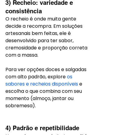
3) Recheio: variedade e 
consistência
O recheio é onde muita gente 
decide a recompra. Em soluções 
artesanais bem feitas, ele é 
desenvolvido para ter sabor, 
cremosidade e proporção correta 
com a massa.
Para ver opções doces e salgadas 
com alto padrão, explore 
os 
sabores e recheios disponíveis
 e 
escolha o que combina com seu 
momento (almoço, jantar ou 
sobremesa).
4) Padrão e repetibilidade